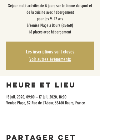
Séjour multi-activités de 3 jours sur le theme du sport et
de la cuisine avec hebergement
pour les 9- 12 ans
à Venise Plage à Bours (65460)
16 places avec hébergement
Les inscriptions sont closes
Voir autres événements
Heure et lieu
15 juil. 2020, 09:00 – 17 juil. 2020, 18:00
Venise Plage, 32 Rue de l'Adour, 65460 Bours, France
Partager cet