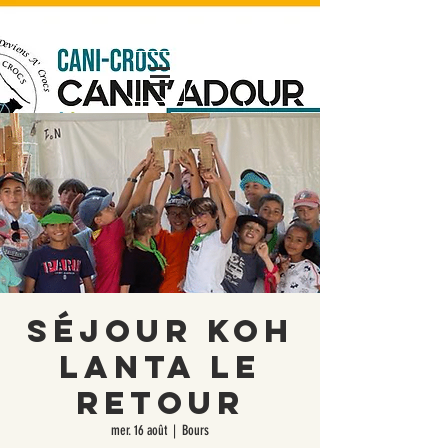
Nouveaux
Nouveaux
Nouveaux
Séjour Koh
Lanta le
retour
mer. 16 août
  |  
Bours